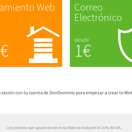
jamiento Web
Correo
Electrónico
desde
5€
1€
cia sesión con tu cuenta de DonDominio para empezar a crear tu Web
Los precios que aparecen en esta Web no incluyen el 21% de IVA.