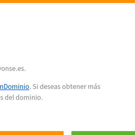
yonse.es.
nDominio
. Si deseas obtener más
s del dominio.